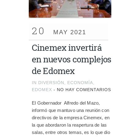
20
MAY 2021
Cinemex invertirá
en nuevos complejos
de Edomex
IN
DIVERSIÓN
,
ECONOMÍA
,
EDOMEX
-
NO HAY COMENTARIOS
El Gobernador Alfredo del Mazo,
informó que mantuvo una reunión con
directivos de la empresa Cinemex, en
la que abordaron la reapertura de las
salas, entre otros temas, es lo que dio