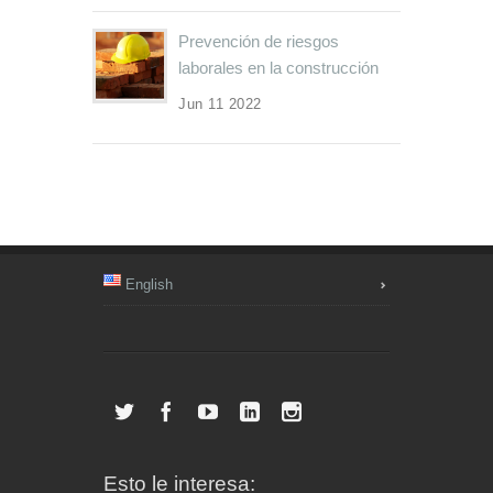
Prevención de riesgos
laborales en la construcción
Jun 11 2022
English
Esto le interesa: