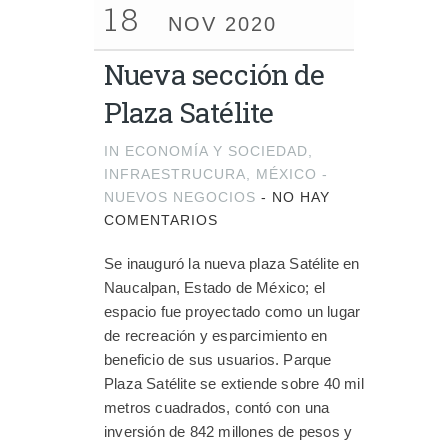
18
NOV 2020
Nueva sección de
Plaza Satélite
IN
ECONOMÍA Y SOCIEDAD
,
INFRAESTRUCURA
,
MÉXICO -
NUEVOS NEGOCIOS
-
NO HAY
COMENTARIOS
Se inauguró la nueva plaza Satélite en
Naucalpan, Estado de México; el
espacio fue proyectado como un lugar
de recreación y esparcimiento en
beneficio de sus usuarios. Parque
Plaza Satélite se extiende sobre 40 mil
metros cuadrados, contó con una
inversión de 842 millones de pesos y