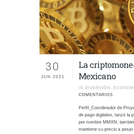
30
La criptomoned
Mexicano
JUN 2021
IN
DIVERSIÓN
,
ECONOM
COMENTARIOS
Perfil_Coordinador de Proy
de pago digitales, lanzó la
por nombre MMXN, también
mantiene su precio a pesar 