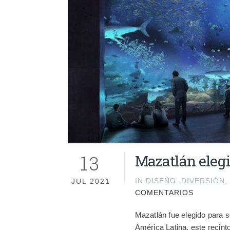
13
Mazatlán elegi
IN
DISEÑO
,
DIVERSIÓN
,
JUL 2021
COMENTARIOS
Mazatlán fue elegido para s
América Latina, este recin