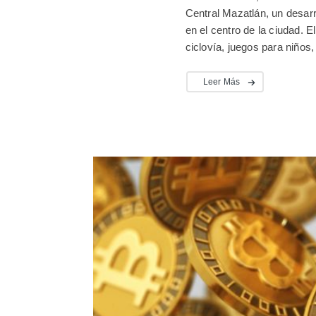
Central Mazatlán, un desar
en el centro de la ciudad. E
ciclovía, juegos para niños,
Leer Más