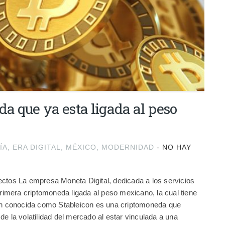
a que ya esta ligada al peso
ÍA
,
ERA DIGITAL
,
MÉXICO
,
MODERNIDAD
-
NO HAY
ectos La empresa Moneta Digital, dedicada a los servicios
 primera criptomoneda ligada al peso mexicano, la cual tiene
 conocida como Stableicon es una criptomoneda que
de la volatilidad del mercado al estar vinculada a una