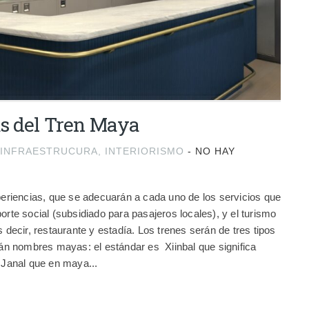
as del Tren Maya
INFRAESTRUCURA
,
INTERIORISMO
-
NO HAY
xperiencias, que se adecuarán a cada uno de los servicios que
orte social (subsidiado para pasajeros locales), y el turismo
s decir, restaurante y estadía. Los trenes serán de tres tipos
arán nombres mayas: el estándar es Xiinbal que significa
s Janal que en maya...