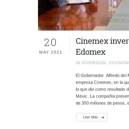
20
Cinemex inver
Edomex
MAY 2021
IN
DIVERSIÓN
,
ECONOM
El Gobernador Alfredo del 
empresa Cinemex, en la que 
lo que dio como resultado d
Méxic. La compañía present
de 350 millones de pesos, e
Leer Más