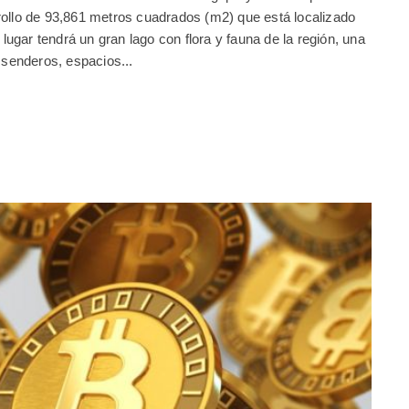
rollo de 93,861 metros cuadrados (m2) que está localizado
l lugar tendrá un gran lago con flora y fauna de la región, una
 senderos, espacios...