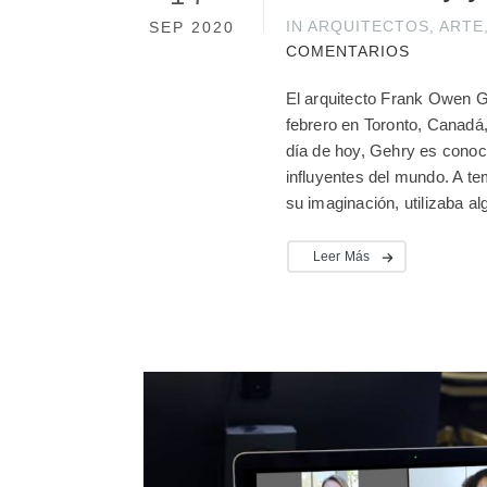
IN
ARQUITECTOS
,
ARTE
SEP 2020
COMENTARIOS
El arquitecto Frank Owen G
febrero en Toronto, Canadá,
día de hoy, Gehry es conoc
influyentes del mundo. A t
su imaginación, utilizaba al
Leer Más