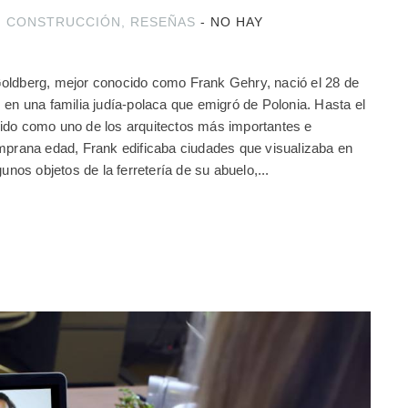
,
CONSTRUCCIÓN
,
RESEÑAS
-
NO HAY
oldberg, mejor conocido como Frank Gehry, nació el 28 de
 en una familia judía-polaca que emigró de Polonia. Hasta el
ido como uno de los arquitectos más importantes e
emprana edad, Frank edificaba ciudades que visualizaba en
gunos objetos de la ferretería de su abuelo,...