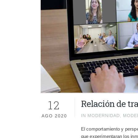
12
Relación de tr
IN
MODERNIDAD
,
MODE
AGO 2020
El comportamiento y perspec
que experimentaran los inm