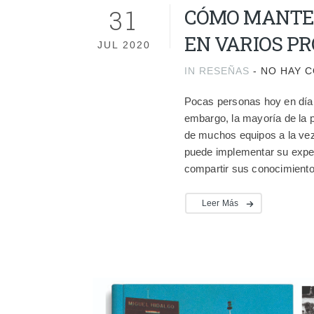
31
CÓMO MANTE
EN VARIOS PR
JUL 2020
IN
RESEÑAS
-
NO HAY 
Pocas personas hoy en día ti
embargo, la mayoría de la
de muchos equipos a la vez
puede implementar su expe
compartir sus conocimiento
Leer Más