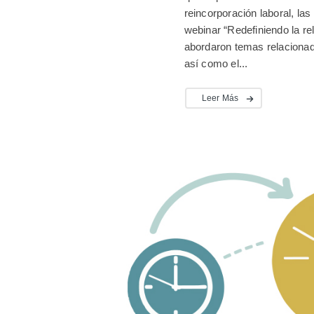
reincorporación laboral, las
webinar “Redefiniendo la re
abordaron temas relacionad
así como el...
Leer Más