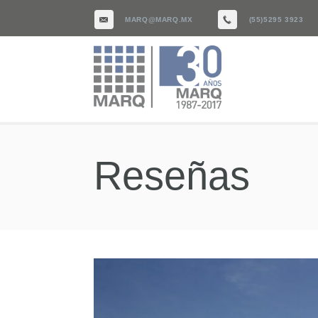
MARQ@MARQ.MX
(55)5295 3923
Reseñas