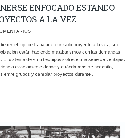
NERSE ENFOCADO ESTANDO
OYECTOS A LA VEZ
COMENTARIOS
enen el lujo de trabajar en un solo proyecto a la vez, sin
 población están haciendo malabarismos con las demandas
. El sistema de «multiequipos» ofrece una serie de ventajas:
riencia exactamente dónde y cuándo más se necesita,
s entre grupos y cambiar proyectos durante...