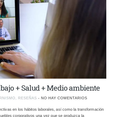
abajo + Salud + Medio ambiente
RNISMO
,
RESEÑAS
-
NO HAY COMENTARIOS
tivas en los hábitos laborales, así como la transformación
uebles corporativos una vez que se produzca la