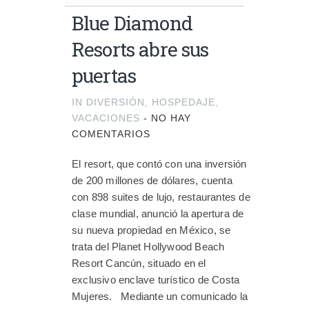
Blue Diamond
Resorts abre sus
puertas
IN
DIVERSIÓN
,
HOSPEDAJE
,
VACACIONES
-
NO HAY
COMENTARIOS
El resort, que contó con una inversión
de 200 millones de dólares, cuenta
con 898 suites de lujo, restaurantes de
clase mundial, anunció la apertura de
su nueva propiedad en México, se
trata del Planet Hollywood Beach
Resort Cancún, situado en el
exclusivo enclave turístico de Costa
Mujeres. Mediante un comunicado la