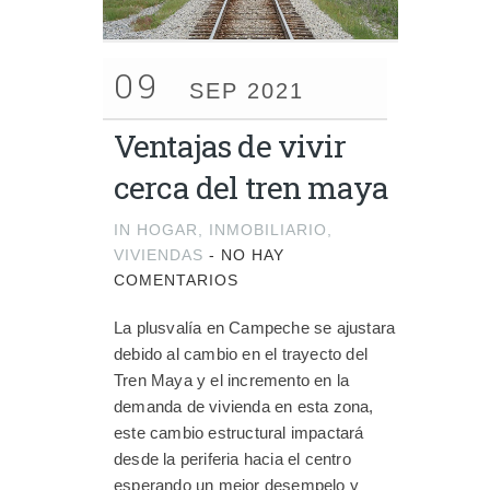
09
SEP 2021
Ventajas de vivir
cerca del tren maya
IN
HOGAR
,
INMOBILIARIO
,
VIVIENDAS
-
NO HAY
COMENTARIOS
La plusvalía en Campeche se ajustara
debido al cambio en el trayecto del
Tren Maya y el incremento en la
demanda de vivienda en esta zona,
este cambio estructural impactará
desde la periferia hacia el centro
esperando un mejor desempelo y