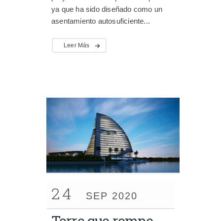
ya que ha sido diseñado como un
asentamiento autosuficiente...
Leer Más
24
SEP 2020
Torre que rompe