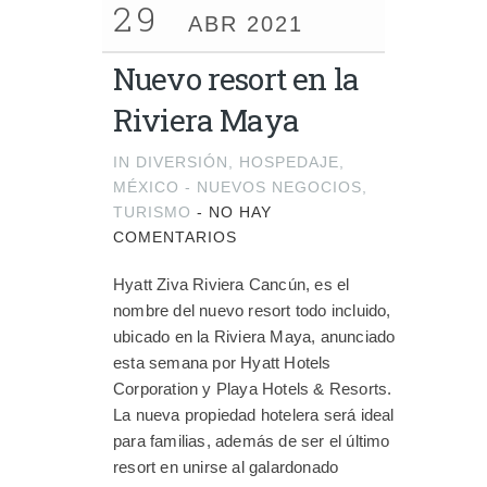
29
ABR 2021
Nuevo resort en la
Riviera Maya
IN
DIVERSIÓN
,
HOSPEDAJE
,
MÉXICO - NUEVOS NEGOCIOS
,
TURISMO
-
NO HAY
COMENTARIOS
Hyatt Ziva Riviera Cancún, es el
nombre del nuevo resort todo incluido,
ubicado en la Riviera Maya, anunciado
esta semana por Hyatt Hotels
Corporation y Playa Hotels & Resorts.
La nueva propiedad hotelera será ideal
para familias, además de ser el último
resort en unirse al galardonado