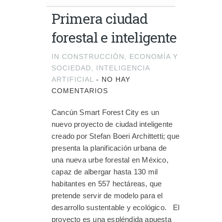
Primera ciudad
forestal e inteligente
IN
CONSTRUCCIÓN
,
ECONOMÍA Y
SOCIEDAD
,
INTELIGENCIA
ARTIFICIAL
-
NO HAY
COMENTARIOS
Cancún Smart Forest City es un
nuevo proyecto de ciudad inteligente
creado por Stefan Boeri Archittetti; que
presenta la planificación urbana de
una nueva urbe forestal en México,
capaz de albergar hasta 130 mil
habitantes en 557 hectáreas, que
pretende servir de modelo para el
desarrollo sustentable y ecológico. El
proyecto es una espléndida apuesta