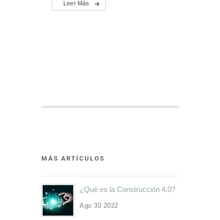
Leer Más
MÁS ARTÍCULOS
¿Qué es la Construcción 4.0?
Ago 30 2022