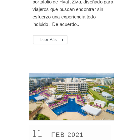
portafolio de Hyatt Ziva, diseñado para
viajeros que buscan encontrar sin
esfuerzo una experiencia todo
incluido. De acuerdo...
Leer Más
11
FEB 2021