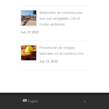
Materiales de construcción
que son amigables con el
medio ambiente
Jun 23 2022
Prevención de riesgos
laborales en la construcción
Jun 11 2022
English