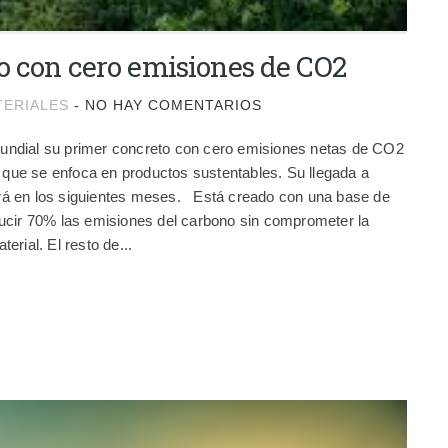
o con cero emisiones de CO2
TERIALES
-
NO HAY COMENTARIOS
ndial su primer concreto con cero emisiones netas de CO2
, que se enfoca en productos sustentables. Su llegada a
á en los siguientes meses. Está creado con una base de
ucir 70% las emisiones del carbono sin comprometer la
rial. El resto de...