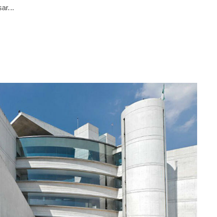
ar...