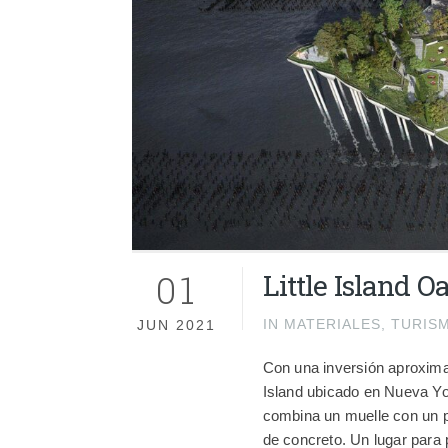
01
Little Island 
IN
MATERIALES
,
TURIS
JUN 2021
Con una inversión aproximad
Island ubicado en Nueva Yor
combina un muelle con un pa
de concreto. Un lugar para 