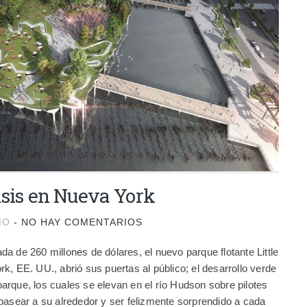
Oasis en Nueva York
MO
-
NO HAY COMENTARIOS
a de 260 millones de dólares, el nuevo parque flotante Little
k, EE. UU., abrió sus puertas al público; el desarrollo verde
rque, los cuales se elevan en el río Hudson sobre pilotes
pasear a su alrededor y ser felizmente sorprendido a cada