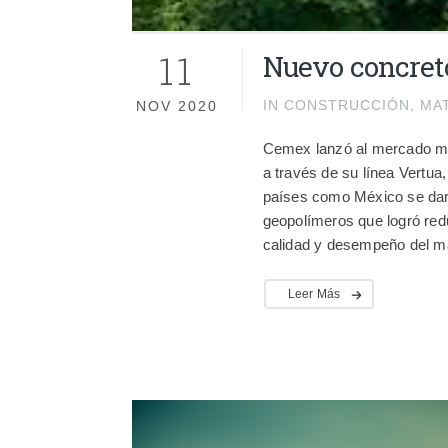
11
Nuevo concret
IN
CONSTRUCCIÓN
,
MA
NOV 2020
Cemex lanzó al mercado mu
a través de su línea Vertua
países como México se dar
geopolímeros que logró red
calidad y desempeño del mate
Leer Más