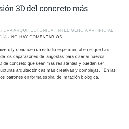
sión 3D del concreto más
LTURA ARQUITECTÓNICA
,
INTELIGENCIA ARTIFICIAL
,
GÍA
-
NO HAY COMENTARIOS
iversity conducen un estudio experimental en el que han
l de los caparazones de langostas para diseñar nuevos
D de concreto que sean más resistentes y puedan ser
tructuras arquitectónicas más creativas y complejas. En las
os patrones en forma espiral de imitación biológica,