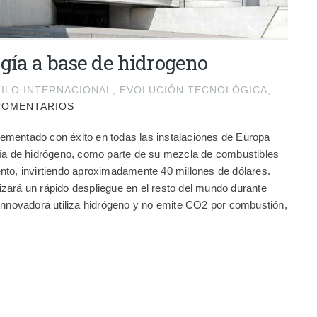
gía a base de hidrogeno
ILO INTERNACIONAL
,
EVOLUCIÓN TECNOLÓGICA
,
COMENTARIOS
mentado con éxito en todas las instalaciones de Europa
gía de hidrógeno, como parte de su mezcla de combustibles
nto, invirtiendo aproximadamente 40 millones de dólares.
zará un rápido despliegue en el resto del mundo durante
 innovadora utiliza hidrógeno y no emite CO2 por combustión,