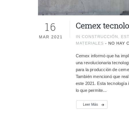
16
Cemex tecnolo
IN
CONSTRUCCIÓN
,
EST
MAR 2021
MATERIALES
-
NO HAY 
Cemex informó que ha imple
una revolucionaria tecnolo
para la producción de ceme
También mencionó que reali
este 2021. Esta tecnología
lo que permite...
Leer Más