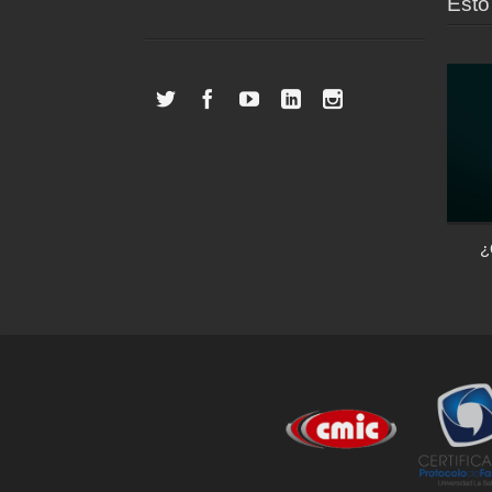
Esto 
Las casas inteligentes: el control de tu
¿
vivienda desde un dispositivo