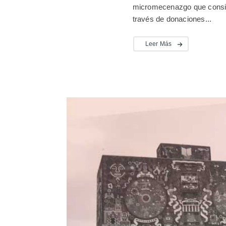
micromecenazgo que consist
través de donaciones...
Leer Más