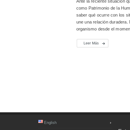
Ante la reciente situación 
como Patrimonio de la Huma
saber qué ocurre con los s
une una relación duradera. 
organismo desde el moment
Leer Más
English