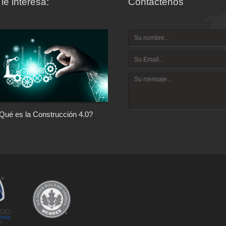
le interesa:
Contáctenos
Qué es la Construcción 4.0?
Arquitectura con Responsabilida
Social