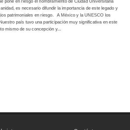
que pone en riesgo el nombramiento de Ciudad Universitaria
nidad, es necesario difundir la importancia de este legado y
itios patrimoniales en riesgo. A México y la UNESCO los
Nuestro país tuvo una participación muy significativa en este
o mismo de su concepción y...