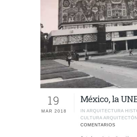
19
México, la UNE
IN
ARQUITECTURA HIST
MAR 2018
CULTURA ARQUITECTÓN
COMENTARIOS