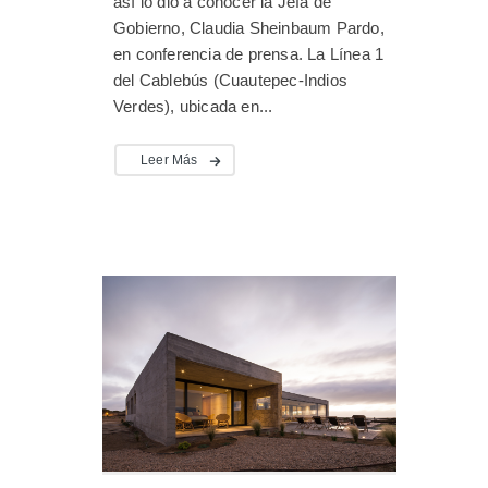
así lo dio a conocer la Jefa de
Gobierno, Claudia Sheinbaum Pardo,
en conferencia de prensa. La Línea 1
del Cablebús (Cuautepec-Indios
Verdes), ubicada en...
Leer Más