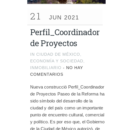
21
JUN 2021
Perfil_Coordinador
de Proyectos
IN
CIUDAD DE MÉXICO
,
ECONOMÍA Y SOCIEDAD
,
INMOBILIARIO
-
NO HAY
COMENTARIOS
Nueva construcció Perfil_Coordinador
de Proyectos Paseo de la Reforma ha
sido símbolo del desarrollo de la
ciudad y del país como un importante
punto de encuentro cultural, comercial
y político. Es por eso que, el Gobierno
de la Ciudad de México autorizó, de