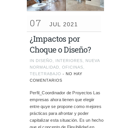
07
JUL 2021
¿Impactos por
Choque o Diseño?
IN
DISEÑO
,
INTERIORES
,
NUEVA
NORMALIDAD
,
OFICINAS
,
TELETRABAJO
-
NO HAY
COMENTARIOS
Perfil_Coordinador de Proyectos Las
empresas ahora tienen que elegiir
entre quye se propone como mejores
prácticas para afrontar y poder
capitalizar esta situación. Es un hecho
que el concepto de Flexibilidad en