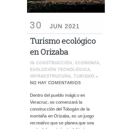
30
JUN 2021
Turismo ecológico
en Orizaba
IN
CONSTRUCCIÓN
,
ECONOMÍA
,
EVOLUCIÓN TECNOLÓGICA
,
INFRAESTRUCURA
,
TURISMO
-
NO HAY COMENTARIOS
Dentro del pueblo mágico en
Veracruz, se comenzará la
construcción del Tobogán de la
montaña en Orizaba, es un juego
recreativo que se planea que sea