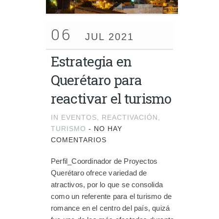
06
JUL 2021
Estrategia en
Querétaro para
reactivar el turismo
IN
EVENTOS
,
REACTIVACIÓN
,
TURISMO
-
NO HAY
COMENTARIOS
Perfil_Coordinador de Proyectos
Querétaro ofrece variedad de
atractivos, por lo que se consolida
como un referente para el turismo de
romance en el centro del país, quizá