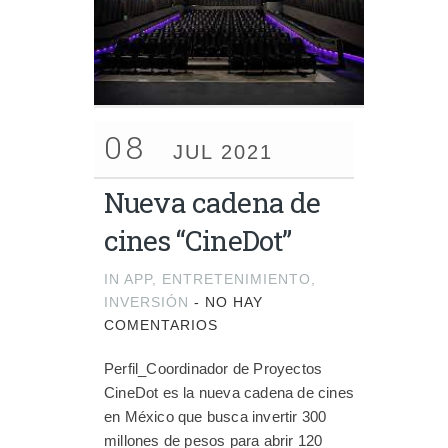
08
JUL 2021
Nueva cadena de
cines “CineDot”
IN
APP
,
ENTRETENIMIENTO
,
INVERSIÓN
-
NO HAY
COMENTARIOS
Perfil_Coordinador de Proyectos
CineDot es la nueva cadena de cines
en México que busca invertir 300
millones de pesos para abrir 120