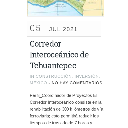
05
JUL 2021
Corredor
Interoceánico de
Tehuantepec
IN
CONSTRUCCIÓN
,
INVERSIÓN
,
MÉXICO
-
NO HAY COMENTARIOS
Perfil_Coordinador de Proyectos El
Corredor Interoceánico consiste en la
rehabilitación de 309 kilómetros de vía
ferroviaria; esto permitirá reducir los
tiempos de traslado de 7 horas y