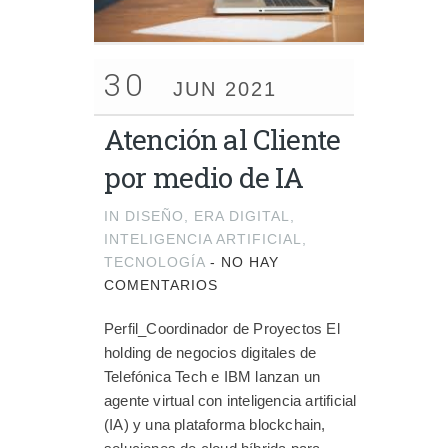
30
JUN 2021
Atención al Cliente
por medio de IA
IN
DISEÑO
,
ERA DIGITAL
,
INTELIGENCIA ARTIFICIAL
,
TECNOLOGÍA
-
NO HAY
COMENTARIOS
Perfil_Coordinador de Proyectos El
holding de negocios digitales de
Telefónica Tech e IBM lanzan un
agente virtual con inteligencia artificial
(IA) y una plataforma blockchain,