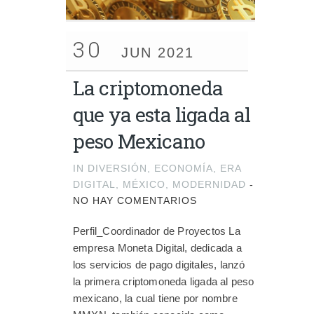
30
JUN 2021
La criptomoneda
que ya esta ligada al
peso Mexicano
IN
DIVERSIÓN
,
ECONOMÍA
,
ERA
DIGITAL
,
MÉXICO
,
MODERNIDAD
-
NO HAY COMENTARIOS
Perfil_Coordinador de Proyectos La
empresa Moneta Digital, dedicada a
los servicios de pago digitales, lanzó
la primera criptomoneda ligada al peso
mexicano, la cual tiene por nombre