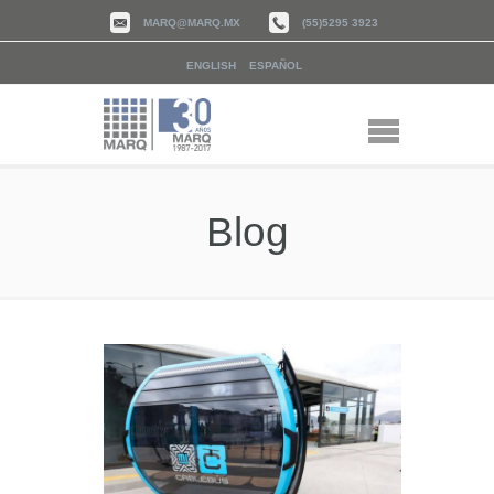
MARQ@MARQ.MX
(55)5295 3923
ENGLISH
ESPAÑOL
Blog