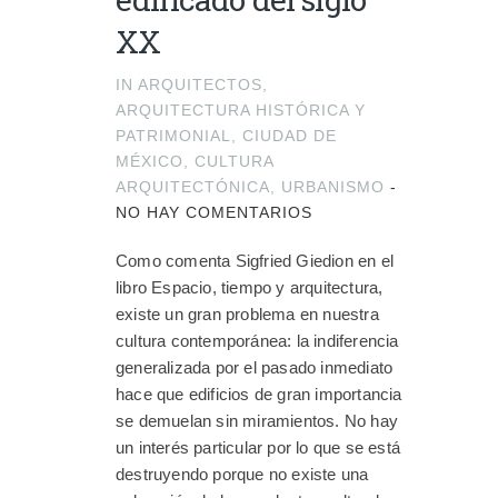
XX
IN
ARQUITECTOS
,
ARQUITECTURA HISTÓRICA Y
PATRIMONIAL
,
CIUDAD DE
MÉXICO
,
CULTURA
ARQUITECTÓNICA
,
URBANISMO
-
NO HAY COMENTARIOS
Como comenta Sigfried Giedion en el
libro Espacio, tiempo y arquitectura,
existe un gran problema en nuestra
cultura contemporánea: la indiferencia
generalizada por el pasado inmediato
hace que edificios de gran importancia
se demuelan sin miramientos. No hay
un interés particular por lo que se está
destruyendo porque no existe una