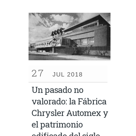
27
JUL 2018
Un pasado no
valorado: la Fábrica
Chrysler Automex y
el patrimonio
edificado del siglo