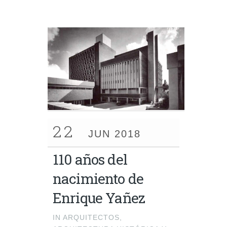
22
JUN 2018
110 años del
nacimiento de
Enrique Yañez
IN
ARQUITECTOS
,