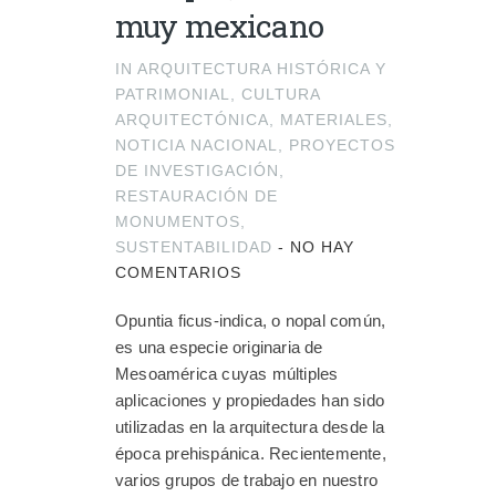
muy mexicano
IN
ARQUITECTURA HISTÓRICA Y
PATRIMONIAL
,
CULTURA
ARQUITECTÓNICA
,
MATERIALES
,
NOTICIA NACIONAL
,
PROYECTOS
DE INVESTIGACIÓN
,
RESTAURACIÓN DE
MONUMENTOS
,
SUSTENTABILIDAD
-
NO HAY
COMENTARIOS
Opuntia ficus-indica, o nopal común,
es una especie originaria de
Mesoamérica cuyas múltiples
aplicaciones y propiedades han sido
utilizadas en la arquitectura desde la
época prehispánica. Recientemente,
varios grupos de trabajo en nuestro