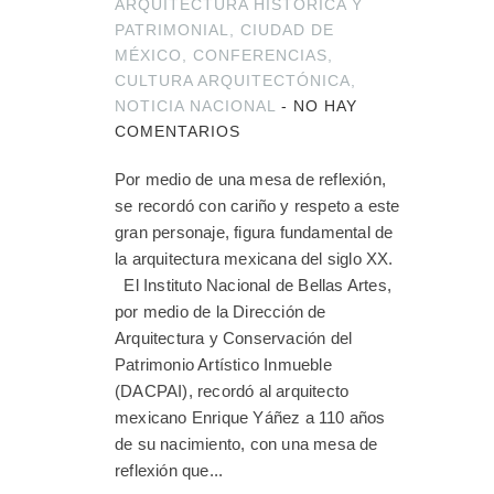
ARQUITECTURA HISTÓRICA Y
PATRIMONIAL
,
CIUDAD DE
MÉXICO
,
CONFERENCIAS
,
CULTURA ARQUITECTÓNICA
,
NOTICIA NACIONAL
-
NO HAY
COMENTARIOS
Por medio de una mesa de reflexión,
se recordó con cariño y respeto a este
gran personaje, figura fundamental de
la arquitectura mexicana del siglo XX.
El Instituto Nacional de Bellas Artes,
por medio de la Dirección de
Arquitectura y Conservación del
Patrimonio Artístico Inmueble
(DACPAI), recordó al arquitecto
mexicano Enrique Yáñez a 110 años
de su nacimiento, con una mesa de
reflexión que...