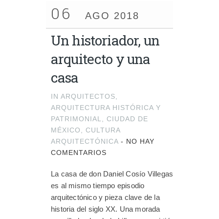
06
AGO 2018
Un historiador, un
arquitecto y una
casa
IN
ARQUITECTOS
,
ARQUITECTURA HISTÓRICA Y
PATRIMONIAL
,
CIUDAD DE
MÉXICO
,
CULTURA
ARQUITECTÓNICA
-
NO HAY
COMENTARIOS
La casa de don Daniel Cosío Villegas
es al mismo tiempo episodio
arquitectónico y pieza clave de la
historia del siglo XX. Una morada